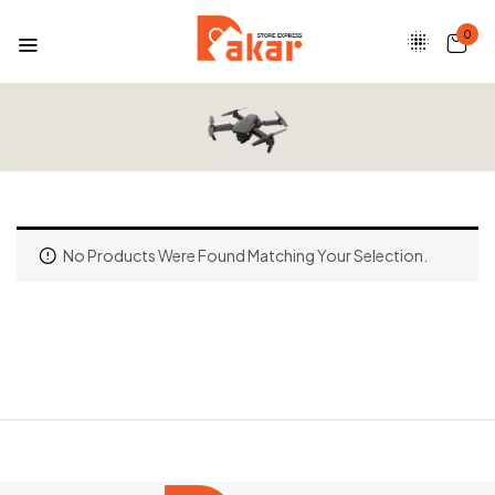
0
No Products Were Found Matching Your Selection.