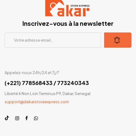
Inscrivez-vous à la newsletter
Appelez-nous 24h/24 et 7j/7
(+221) 778568433 / 773240343
Liberté 6 Non Loin Terminus P9, Dakar, Senegal
support@dakarstoreexpress.com