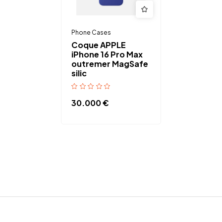
Phone Cases
Coque APPLE
iPhone 16 Pro Max
outremer MagSafe
silic
30.000
€