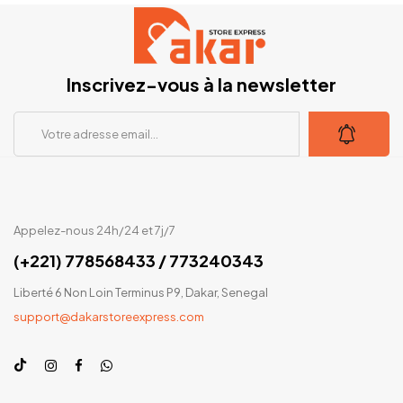
Inscrivez-vous à la newsletter
Appelez-nous 24h/24 et 7j/7
(+221) 778568433 / 773240343
Liberté 6 Non Loin Terminus P9, Dakar, Senegal
support@dakarstoreexpress.com