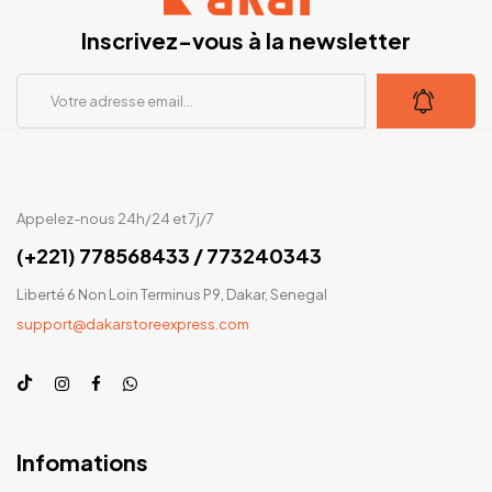
Inscrivez-vous à la newsletter
Appelez-nous 24h/24 et 7j/7
(+221) 778568433 / 773240343
Liberté 6 Non Loin Terminus P9, Dakar, Senegal
support@dakarstoreexpress.com
Infomations