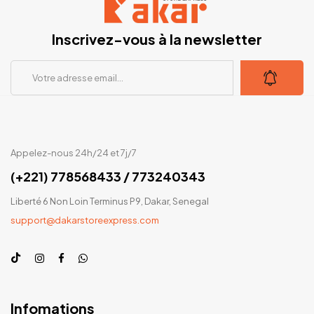
Inscrivez-vous à la newsletter
Appelez-nous 24h/24 et 7j/7
(+221) 778568433 / 773240343
Liberté 6 Non Loin Terminus P9, Dakar, Senegal
support@dakarstoreexpress.com
Infomations