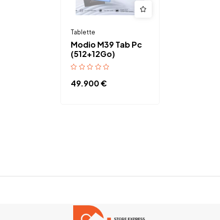
Tablette
Modio M39 Tab Pc
(512+12Go)
49.900
€