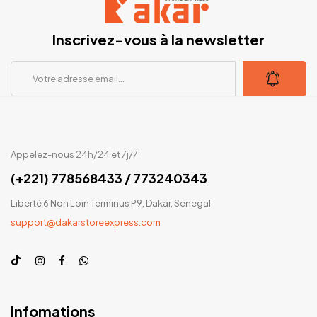
Inscrivez-vous à la newsletter
Appelez-nous 24h/24 et 7j/7
(+221) 778568433 / 773240343
Liberté 6 Non Loin Terminus P9, Dakar, Senegal
support@dakarstoreexpress.com
Infomations